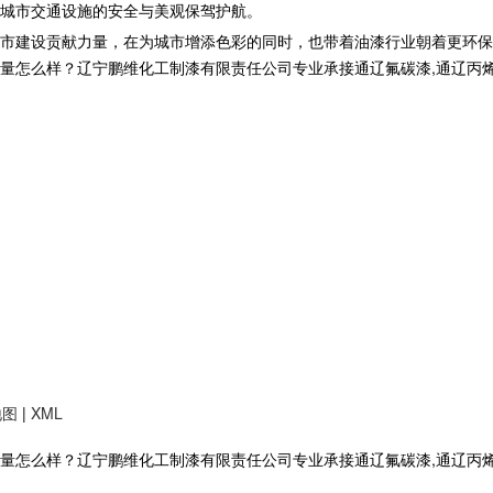
为城市交通设施的安全与美观保驾护航。
城市建设贡献力量，在为城市增添色彩的同时，也带着油漆行业朝着更环保
样？辽宁鹏维化工制漆有限责任公司专业承接通辽氟碳漆,通辽丙烯酸聚氨酯油
地图
|
XML
么样？辽宁鹏维化工制漆有限责任公司专业承接通辽氟碳漆,通辽丙烯酸聚氨酯