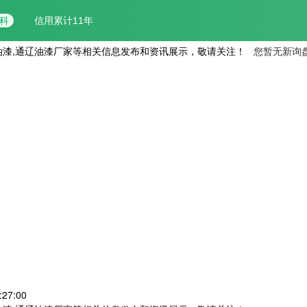
油漆,通辽油漆厂家等相关信息发布和资讯展示，敬请关注！
您暂无新询
:27:00