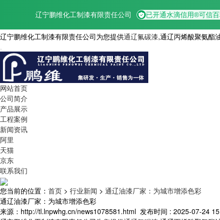
辽宁鹏维化工制漆有限责任公司为您提供
通辽氟碳漆
,通辽丙烯酸聚氨酯
网站首页
公司简介
产品展示
工程案例
新闻资讯
阿里
天猫
京东
联系我们
您当前的位置：
首页
>
行业新闻
>
通辽油漆厂家：为城市增添色彩
通辽油漆厂家：为城市增添色彩
来源：http://tl.lnpwhg.cn/news1078581.html
发布时间 : 2025-07-24 15