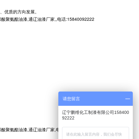
、优质的方向发展。​
漆,通辽油漆厂家,,电话:15840092222
请您留言
辽宁鹏维化工制漆有限公司158400
92222
油漆,通辽油漆厂家,电话:15840092222