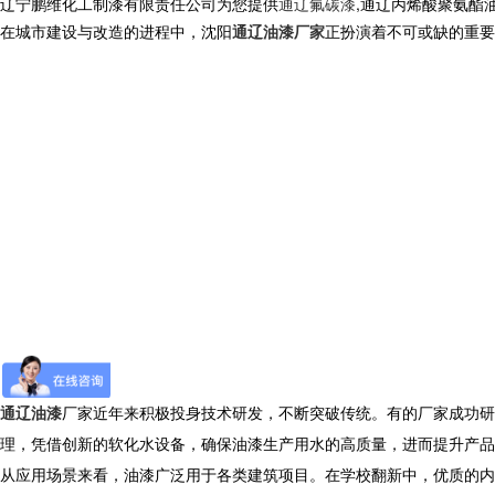
辽宁鹏维化工制漆有限责任公司为您提供
通辽氟碳漆
,通辽丙烯酸聚氨酯
在城市建设与改造的进程中，沈阳
通辽油漆厂家
正扮演着不可或缺的重要
通辽油漆
厂家近年来积极投身技术研发，不断突破传统。有的厂家成功研
理，凭借创新的软化水设备，确保油漆生产用水的高质量，进而提升产品
从应用场景来看，油漆广泛用于各类建筑项目。在学校翻新中，优质的内