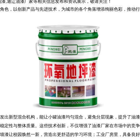
油漆,通辽油漆厂家等相关信息发布和资讯展示，敬请关注！
角色，以创新产品与先进技术，为城市的各个角落增添绚丽色彩，推动行
发出新型混合机构，能让小罐油漆均匀混合，避免分层现象，提升了油漆
稳定性与整体质量。这些技术创新，不仅增强了油漆厂家在市场中的竞争
墙漆让校园焕然一新，营造出更舒适的学习环境；工业厂房里，具备良好