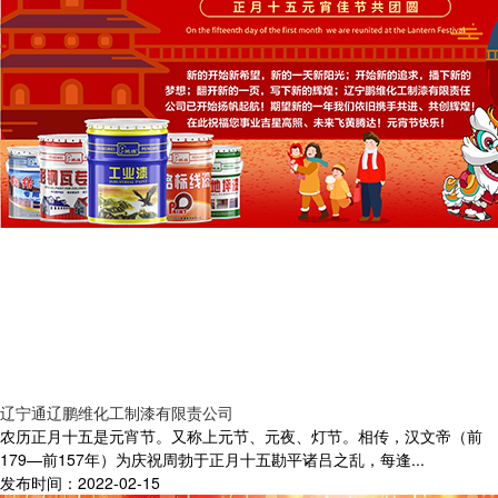
辽宁通辽鹏维化工制漆有限责公司
农历正月十五是元宵节。又称上元节、元夜、灯节。相传，汉文帝（前
179—前157年）为庆祝周勃于正月十五勘平诸吕之乱，每逢...
发布时间：2022-02-15