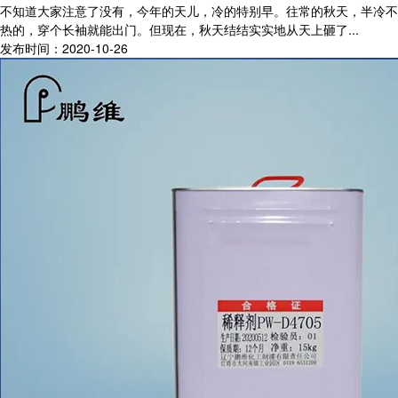
不知道大家注意了没有，今年的天儿，冷的特别早。往常的秋天，半冷不
热的，穿个长袖就能出门。但现在，秋天结结实实地从天上砸了...
发布时间：2020-10-26