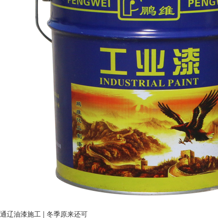
通辽油漆施工 | 冬季原来还可