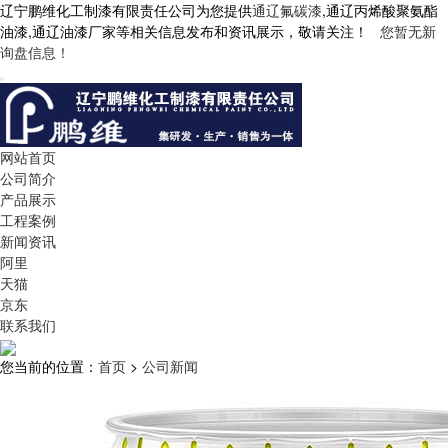
辽宁鹏维化工制漆有限责任公司为您提供
通辽氟碳漆
,通辽丙烯酸聚氨酯
油漆,通辽油漆厂家等相关信息发布和资讯展示，敬请关注！
您暂无新
询盘信息！
网站首页
公司简介
产品展示
工程案例
新闻资讯
阿里
天猫
京东
联系我们
您当前的位置：
首页
>
公司新闻