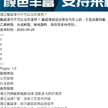
通辽氟碳漆可不可以当车漆用？
氟碳漆可不可以当车漆用？ 氟碳漆很适合喷在汽车上的，它是由聚四氟
乙烯树脂、合成树脂、耐候颜料、助剂等多种溶剂...
发布时间：2020-09-25
<<
1
2
3
4
5
>>
Pages: 1/5
新闻类别
公司新闻
行业新闻
推荐新闻
通辽丙烯酸聚氨酯油漆:适配多元防护需求
通辽油漆厂家：涂装工艺迭代升级
通辽氟碳漆：助力建筑装饰品质提升