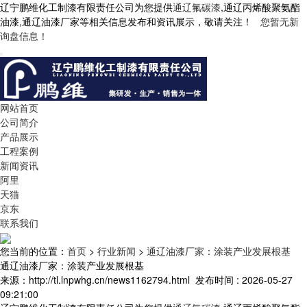
辽宁鹏维化工制漆有限责任公司为您提供
通辽氟碳漆
,通辽丙烯酸聚氨酯
油漆,通辽油漆厂家等相关信息发布和资讯展示，敬请关注！
您暂无新
询盘信息！
网站首页
公司简介
产品展示
工程案例
新闻资讯
阿里
天猫
京东
联系我们
您当前的位置：
首页
>
行业新闻
>
通辽油漆厂家：涂装产业发展根基
通辽油漆厂家：涂装产业发展根基
来源：http://tl.lnpwhg.cn/news1162794.html
发布时间 : 2026-05-27
09:21:00