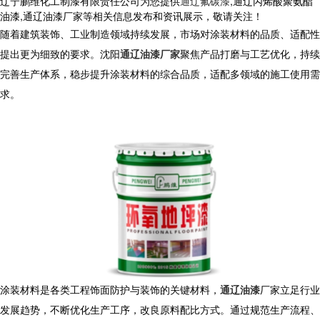
辽宁鹏维化工制漆有限责任公司为您提供
通辽氟碳漆
,通辽丙烯酸聚氨酯
油漆,通辽油漆厂家等相关信息发布和资讯展示，敬请关注！
随着建筑装饰、工业制造领域持续发展，市场对涂装材料的品质、适配性
提出更为细致的要求。沈阳
通辽油漆厂家
聚焦产品打磨与工艺优化，持续
完善生产体系，稳步提升涂装材料的综合品质，适配多领域的施工使用需
求。
涂装材料是各类工程饰面防护与装饰的关键材料，
通辽油漆
厂家立足行业
发展趋势，不断优化生产工序，改良原料配比方式。通过规范生产流程、